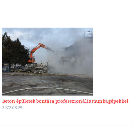
Beton épületek bontása professzionális munkagépekkel
2022.08.25.