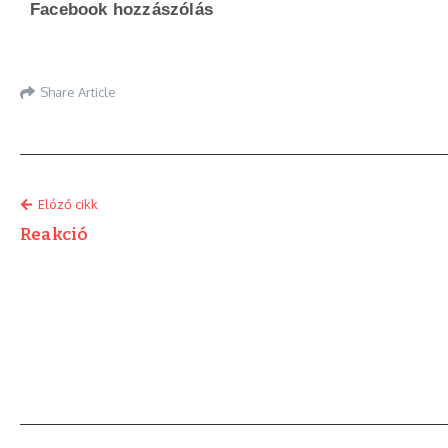
Facebook hozzászólás
Share Article
Elóző cikk
Reakció