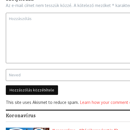
Az e-mail címet nem tesszük közzé.
A kötelező mezőket
*
karakter
This site uses Akismet to reduce spam.
Learn how your comment d
Koronavírus