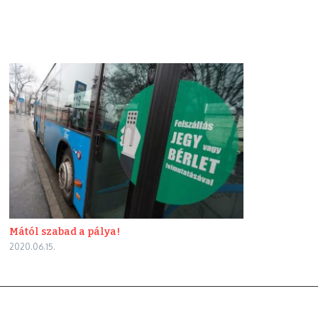
Mától szabad a pálya!
2020.06.15.