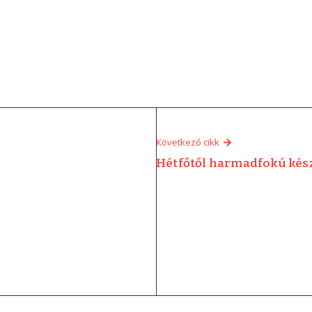
Következő cikk
Hétfőtől harmadfokú kés