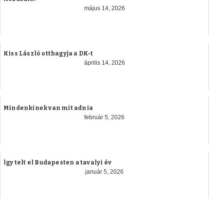
május 14, 2026
Kiss László otthagyja a DK-t
április 14, 2026
Mindenkinek van mit adnia
február 5, 2026
Így telt el Budapesten a tavalyi év
január 5, 2026