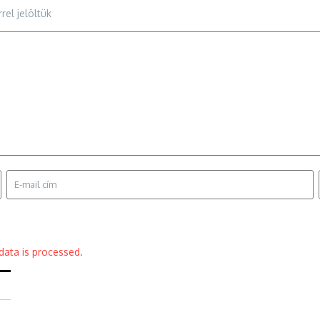
rel jelöltük
ata is processed.