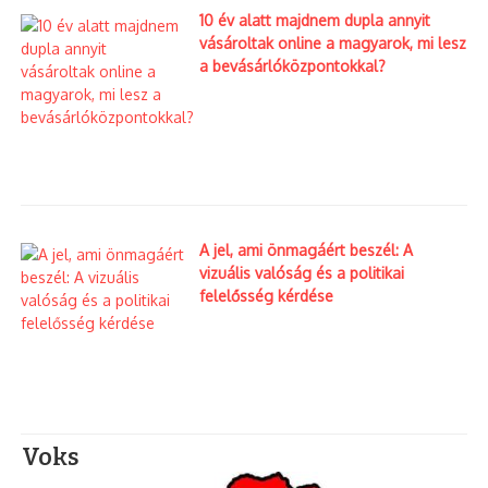
10 év alatt majdnem dupla annyit
vásároltak online a magyarok, mi lesz
a bevásárlóközpontokkal?
A jel, ami önmagáért beszél: A
vizuális valóság és a politikai
felelősség kérdése
Voks