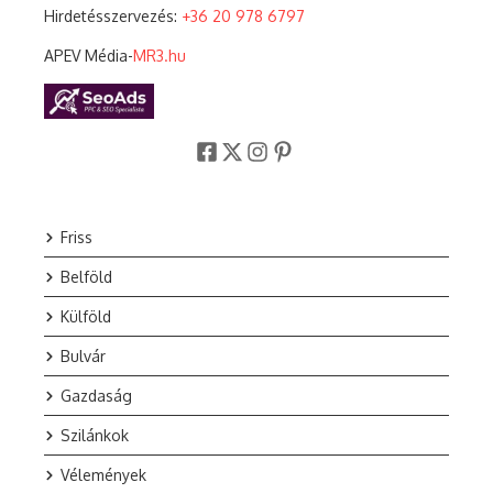
Hirdetésszervezés:
+36 20 978 6797
APEV Média-
MR3.hu
Friss
Belföld
Külföld
Bulvár
Gazdaság
Szilánkok
Vélemények