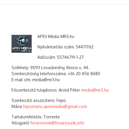
APEV Média MR3.hu
Nyilvántartási szám: 54471762
Adószám:
55746719-1-27
Székhely: 9093 Lovasberény, Kinizsi u. 44.
Szerkesztőség telefonszáma: +36 20 456 8680
E-mail cím: media@mr3.hu
Főszerkesztő tulajdonos: Arold Péter
media@mr3.hu
Szerkesztő asszisztens: Fejes
Mária
fejesmaria.apevmedia@gmail.com
Tartalomfelelős: Torrente
felügyelő
fovarosunk@fovarosunk.info