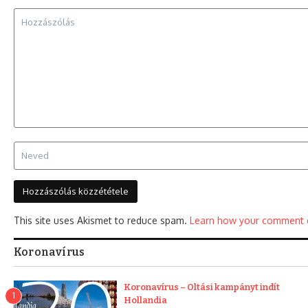
This site uses Akismet to reduce spam.
Learn how your comment d
Koronavírus
Koronavírus – Oltási kampányt indít
1
Hollandia