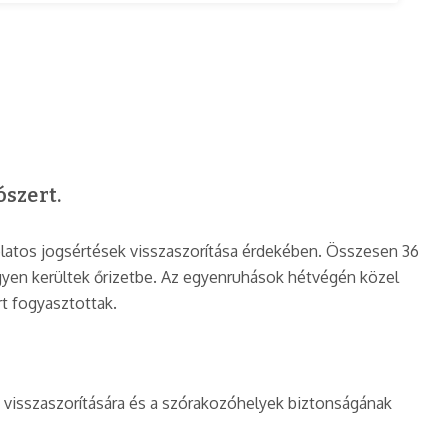
szert.
olatos jogsértések visszaszorítása érdekében. Összesen 36
négyen kerültek őrizetbe. Az egyenruhások hétvégén közel
rt fogyasztottak.
 visszaszorítására és a szórakozóhelyek biztonságának