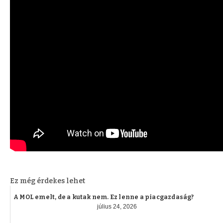
Ez még érdekes lehet
A MOL emelt, de a kutak nem. Ez lenne a piacgazdaság?
július 24, 2026