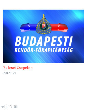
Baleset Csepelen
2019.11.21.
rel jelöltük