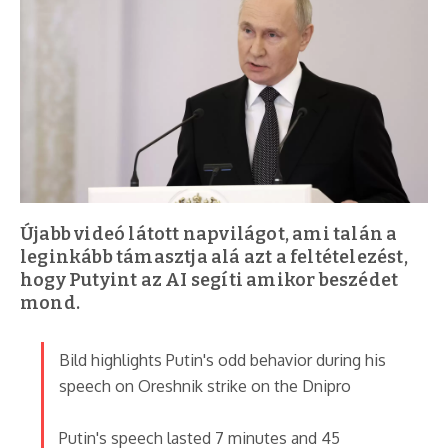
Újabb videó látott napvilágot, ami talán a
leginkább támasztja alá azt a feltételezést,
hogy Putyint az AI segíti amikor beszédet
mond.
Bild highlights Putin's odd behavior during his
speech on Oreshnik strike on the Dnipro
Putin's speech lasted 7 minutes and 45