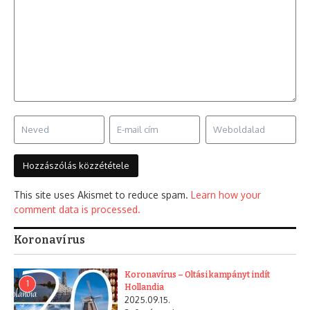
This site uses Akismet to reduce spam.
Learn how your
comment data is processed.
Koronavírus
Koronavírus – Oltási kampányt indít
1
Hollandia
2025.09.15.