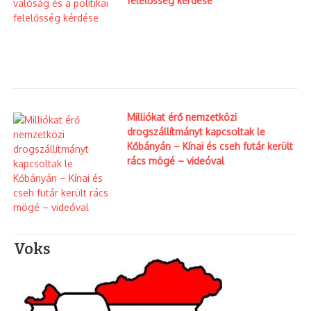
felelősség kérdése
Milliókat érő nemzetközi
drogszállítmányt kapcsoltak le
Kőbányán – Kínai és cseh futár került
rács mögé – videóval
Voks