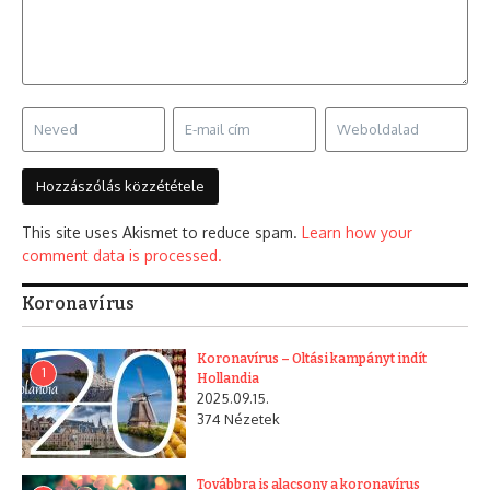
This site uses Akismet to reduce spam.
Learn how your
comment data is processed.
Koronavírus
Koronavírus – Oltási kampányt indít
1
Hollandia
2025.09.15.
374 Nézetek
Továbbra is alacsony a koronavírus