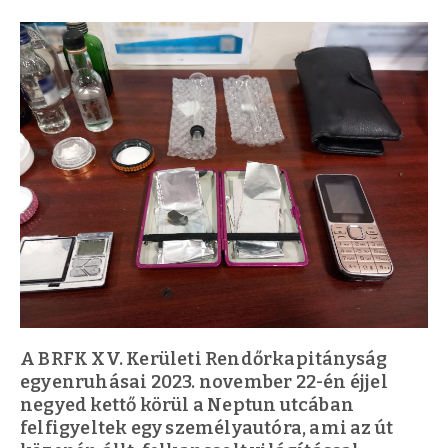
A BRFK XV. Kerületi Rendőrkapitányság
egyenruhásai 2023. november 22-én éjjel
negyed kettő körül a Neptun utcában
felfigyeltek egy személyautóra, ami az út