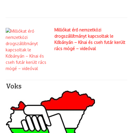
Milliókat érő nemzetközi
drogszállítmányt kapcsoltak le
Kőbányán – Kínai és cseh futár került
rács mögé – videóval
Voks