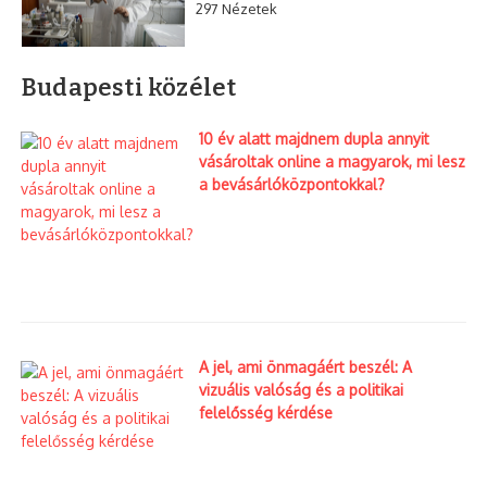
297 Nézetek
Budapesti közélet
10 év alatt majdnem dupla annyit
vásároltak online a magyarok, mi lesz
a bevásárlóközpontokkal?
A jel, ami önmagáért beszél: A
vizuális valóság és a politikai
felelősség kérdése