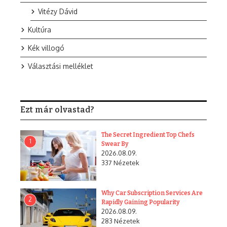
Vitézy Dávid
Kultúra
Kék villogó
Választási melléklet
Ezt már olvastad?
The Secret Ingredient Top Chefs
1
Swear By
2026.08.09.
337 Nézetek
Why Car Subscription Services Are
2
Rapidly Gaining Popularity
2026.08.09.
283 Nézetek