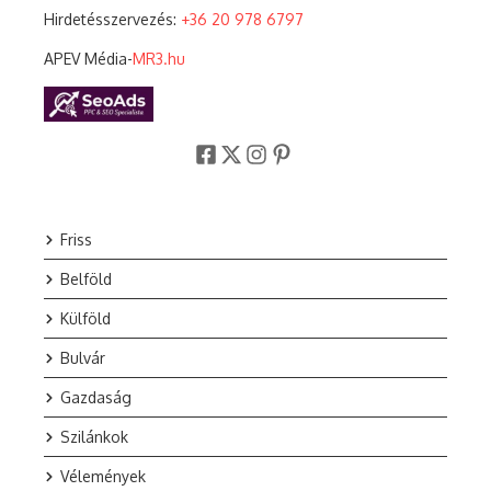
Hirdetésszervezés:
+36 20 978 6797
APEV Média-
MR3.hu
Friss
Belföld
Külföld
Bulvár
Gazdaság
Szilánkok
Vélemények