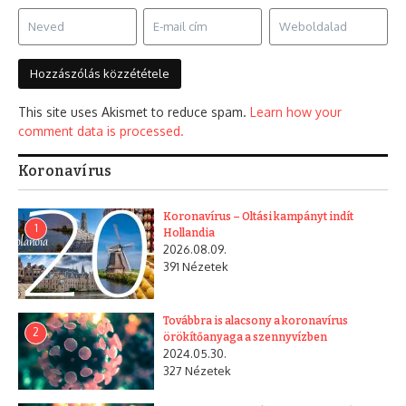
This site uses Akismet to reduce spam.
Learn how your
comment data is processed.
Koronavírus
Koronavírus – Oltási kampányt indít
1
Hollandia
2026.08.09.
391 Nézetek
Továbbra is alacsony a koronavírus
2
örökítőanyaga a szennyvízben
2024.05.30.
327 Nézetek