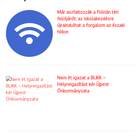
Már aszfaltozzák a Flórián téri
felüljárót: az iskolakezdésre
újraindulhat a forgalom az északi
hídon
Nem írt igazat a BLIKK –
Helyreigazítást kér Újpest
Önkormányzata