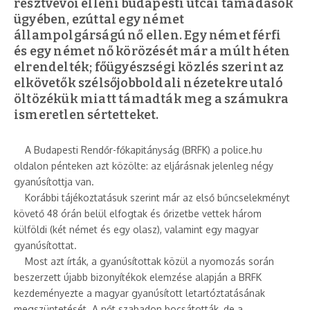
résztvevői elleni budapesti utcai támadások
ügyében, ezúttal egy német
állampolgárságú nő ellen. Egy német férfi
és egy német nő körözését már a múlt héten
elrendelték; főügyészségi közlés szerint az
elkövetők szélsőjobboldali nézetekre utaló
öltözékük miatt támadták meg a számukra
ismeretlen sértetteket.
A Budapesti Rendőr-főkapitányság (BRFK) a police.hu
oldalon pénteken azt közölte: az eljárásnak jelenleg négy
gyanúsítottja van.
Korábbi tájékoztatásuk szerint már az első bűncselekményt
követő 48 órán belül elfogtak és őrizetbe vettek három
külföldi (két német és egy olasz), valamint egy magyar
gyanúsítottat.
Most azt írták, a gyanúsítottak közül a nyomozás során
beszerzett újabb bizonyítékok elemzése alapján a BRFK
kezdeményezte a magyar gyanúsított letartóztatásának
megszüntetését. A nőt szabadon bocsátották, de a