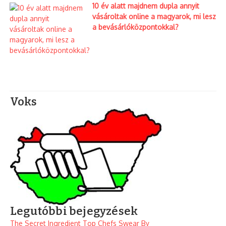
10 év alatt majdnem dupla annyit
vásároltak online a magyarok, mi lesz
a bevásárlóközpontokkal?
Voks
Legutóbbi bejegyzések
The Secret Ingredient Top Chefs Swear By