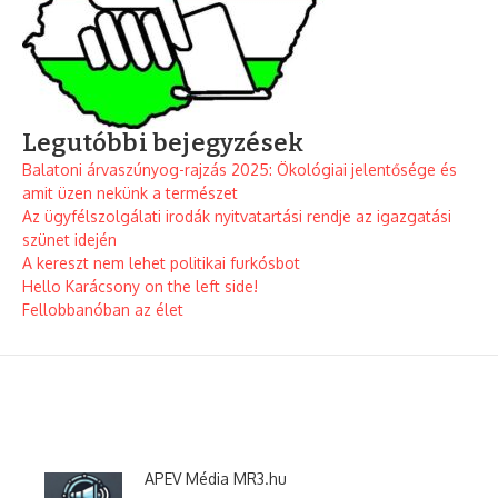
Legutóbbi bejegyzések
Balatoni árvaszúnyog-rajzás 2025: Ökológiai jelentősége és
amit üzen nekünk a természet
Az ügyfélszolgálati irodák nyitvatartási rendje az igazgatási
szünet idején
A kereszt nem lehet politikai furkósbot
Hello Karácsony on the left side!
Fellobbanóban az élet
APEV Média MR3.hu