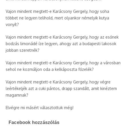
Vajon mindent megtett-e Karácsony Gergely, hogy soha
többet ne legyen telihold, mert olyankor némelyik kutya
vonyít?
Vajon mindent megtett-e Karácsony Gergely, hogy az esőnek
bodzás limonádé íze legyen, ahogy azt a budapesti lakosok
jobban szeretnék?
Vajon mindent megtett-e Karácsony Gergely, hogy a városban
sehol ne kozmáljon oda a kelkáposzta főzelék?
Vajon mindent megtett-e Karácsony Gergely, hogy végre
leértékeljék azt a cuki pántos, drapp szandált, amit kinéztem
magamnak?
Elvégre mi másért választottuk még!
Facebook hozzászólás