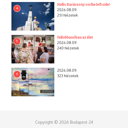
Hello Karácsony on the left side!
4
2026.08.09.
251 Nézetek
Fellobbanóban az élet
5
2026.08.09.
240 Nézetek
2026.08.09.
6
323 Nézetek
Copyright © 2026 Budapest 24