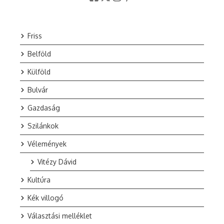
Friss
Belföld
Külföld
Bulvár
Gazdaság
Szilánkok
Vélemények
Vitézy Dávid
Kultúra
Kék villogó
Választási melléklet