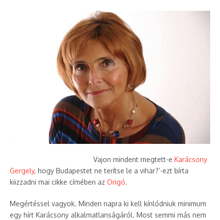
Vajon mindent megtett-e
Karácsony
Gergely
, hogy Budapestet ne terítse le a vihar?’-ezt bírta
kiizzadni mai cikke címében az
Origó
.
Megértéssel vagyok. Minden napra ki kell kínlódniuk minimum
egy hírt Karácsony alkalmatlanságáról. Most semmi más nem