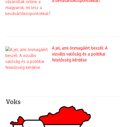
a bevásárlóközpontokkal?
A jel, ami önmagáért beszél: A
vizuális valóság és a politikai
felelősség kérdése
Voks