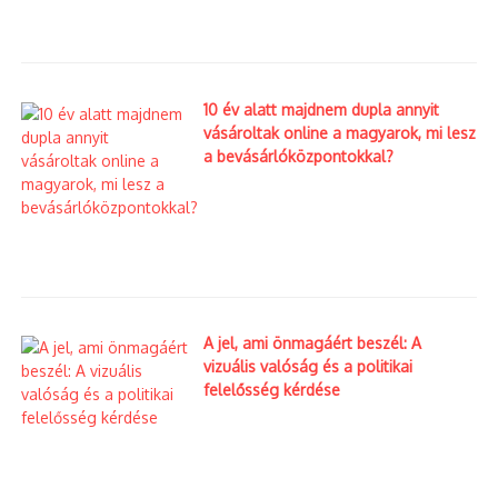
10 év alatt majdnem dupla annyit
vásároltak online a magyarok, mi lesz
a bevásárlóközpontokkal?
A jel, ami önmagáért beszél: A
vizuális valóság és a politikai
felelősség kérdése