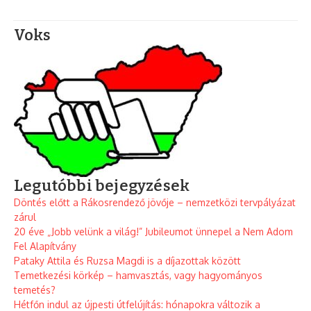
Voks
Legutóbbi bejegyzések
Döntés előtt a Rákosrendező jövője – nemzetközi tervpályázat
zárul
20 éve „Jobb velünk a világ!” Jubileumot ünnepel a Nem Adom
Fel Alapítvány
Pataky Attila és Ruzsa Magdi is a díjazottak között
Temetkezési körkép – hamvasztás, vagy hagyományos
temetés?
Hétfőn indul az újpesti útfelújítás: hónapokra változik a