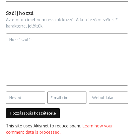
Szólj hozzá
Az e-mail címet nem tesszük közzé.
A kötelező mezőket
*
karakterrel jelöltük
This site uses Akismet to reduce spam.
Learn how your
comment data is processed.