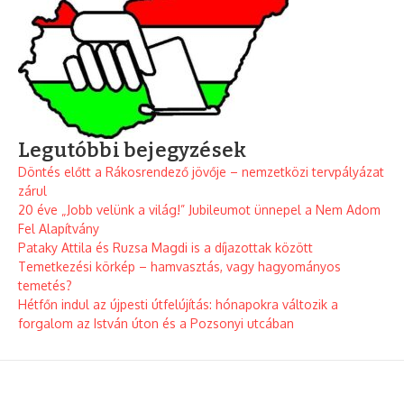
Legutóbbi bejegyzések
Döntés előtt a Rákosrendező jövője – nemzetközi tervpályázat
zárul
20 éve „Jobb velünk a világ!” Jubileumot ünnepel a Nem Adom
Fel Alapítvány
Pataky Attila és Ruzsa Magdi is a díjazottak között
Temetkezési körkép – hamvasztás, vagy hagyományos
temetés?
Hétfőn indul az újpesti útfelújítás: hónapokra változik a
forgalom az István úton és a Pozsonyi utcában