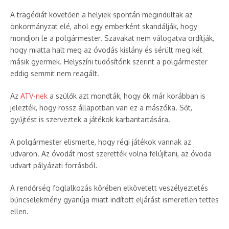
A tragédiát követően a helyiek spontán megindultak az
önkormányzat elé, ahol egy emberként skandálják, hogy
mondjon le a polgármester. Szavakat nem válogatva ordítják,
hogy miatta halt meg az óvodás kislány és sérült meg két
másik gyermek. Helyszíni tudósítónk szerint a polgármester
eddig semmit nem reagált.
Az
ATV-nek
a szülők azt mondták, hogy ők már korábban is
jelezték, hogy rossz állapotban van ez a mászóka. Sőt,
gyűjtést is szerveztek a játékok karbantartására.
A polgármester elismerte, hogy régi játékok vannak az
udvaron. Az óvodát most szerették volna felújítani, az óvoda
udvart pályázati forrásból.
A rendőrség foglalkozás körében elkövetett veszélyeztetés
bűncselekmény gyanúja miatt indított eljárást ismeretlen tettes
ellen.