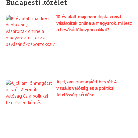
Budapesti közélet
10 év alatt majdnem dupla annyit
vásároltak online a magyarok, mi lesz
a bevásárlóközpontokkal?
A jel, ami önmagáért beszél: A
vizuális valóság és a politikai
felelősség kérdése