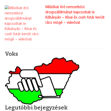
Milliókat érő nemzetközi
drogszállítmányt kapcsoltak le
Kőbányán – Kínai és cseh futár került
rács mögé – videóval
Voks
Legutóbbi bejegyzések