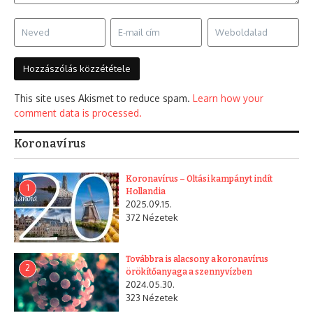
This site uses Akismet to reduce spam.
Learn how your
comment data is processed.
Koronavírus
Koronavírus – Oltási kampányt indít
1
Hollandia
2025.09.15.
372 Nézetek
Továbbra is alacsony a koronavírus
2
örökítőanyaga a szennyvízben
2024.05.30.
323 Nézetek