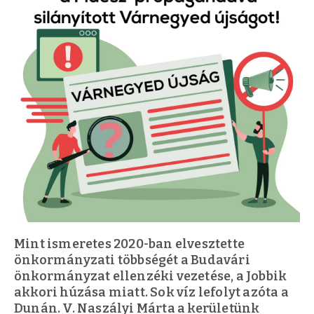
Mint ismeretes 2020-ban elvesztette
önkormányzati többségét a Budavári
önkormányzat ellenzéki vezetése, a Jobbik
akkori húzása miatt. Sok víz lefolyt azóta a
Dunán. V. Naszályi Márta a kerületünk