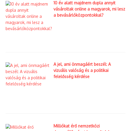
10 év alatt majdnem dupla annyit
vásároltak online a magyarok, mi lesz
a bevásárlóközpontokkal?
A jel, ami önmagáért beszél: A
vizuális valóság és a politikai
felelősség kérdése
Milliókat érő nemzetközi