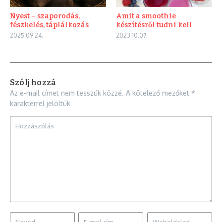
Nyest – szaporodás,
Amit a smoothie
fészkelés, táplálkozás
készítésről tudni kell
2025.09.24.
2023.10.07.
Szólj hozzá
Az e-mail címet nem tesszük közzé.
A kötelező mezőket
*
karakterrel jelöltük