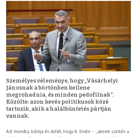
Személyes véleménye, hogy „Vásárhelyi
Jánosnak a börtönben kellene
megrohadnia, és minden pedofilnak”.
Közölte: azon kevés politikusok közé
tartozik, akik a halálbüntetés pártján
vannak.
Azt mondta, bántja és dühíti, hogy K. Endre – „akinek szintén a