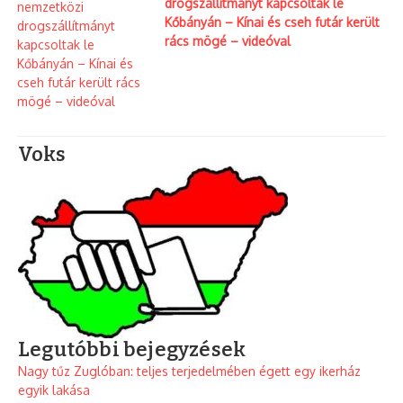
drogszállítmányt kapcsoltak le
Kőbányán – Kínai és cseh futár került
rács mögé – videóval
Voks
Legutóbbi bejegyzések
Nagy tűz Zuglóban: teljes terjedelmében égett egy ikerház
egyik lakása