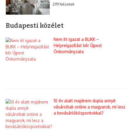
299 Nézetek
Budapesti közélet
Nem írt igazat a BLIKK –
Helyreigazítást kér Újpest
Önkormányzata
10 év alatt majdnem dupla annyit
vásároltak online a magyarok, mi lesz
a bevásárlóközpontokkal?