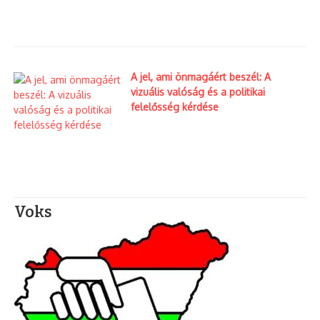
A jel, ami önmagáért beszél: A
vizuális valóság és a politikai
felelősség kérdése
Voks