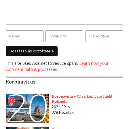
This site uses Akismet to reduce spam.
Learn how your
comment data is processed.
Koronavírus
Koronavírus – Oltási kampányt indít
1
Hollandia
2025.09.15.
378 Nézetek