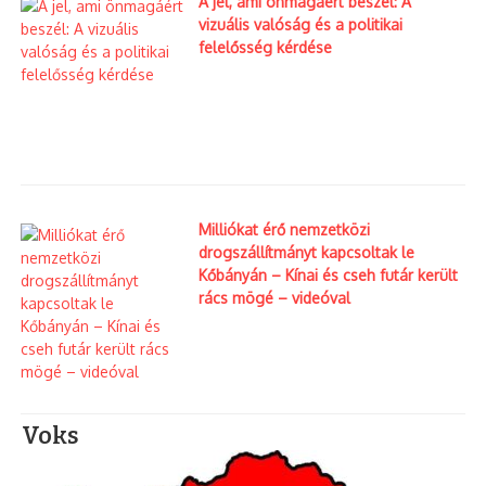
A jel, ami önmagáért beszél: A
vizuális valóság és a politikai
felelősség kérdése
Milliókat érő nemzetközi
drogszállítmányt kapcsoltak le
Kőbányán – Kínai és cseh futár került
rács mögé – videóval
Voks