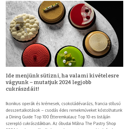
Ide menjünk sütizni, ha valami kivételesre
vágyunk – mutatjuk 2024 legjobb
cukrászdáit!
Ikonikus operák és krémesek, csokoládévarázs, francia stílusú
desszertalkotások – csodás édes remekműveket kóstolhatunk
a Dining Guide Top 100 Étteremkalauz Top 10-es listáján
szereplő cukrászdákban. Az óbudai Málna The Pastry Shop