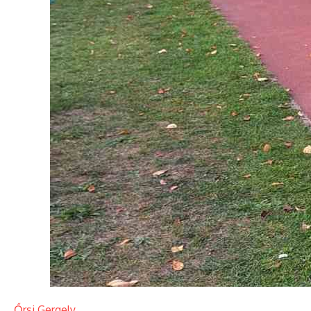
Őrsi Gergely