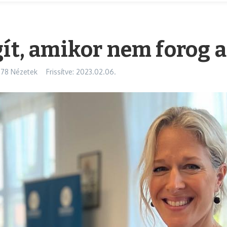
gít, amikor nem forog 
178 Nézetek
Frissítve: 2023.02.06.