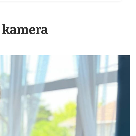
a kamera